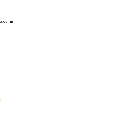
.co. in