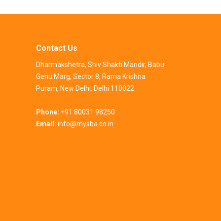
Contact Us
Dharmakshetra, Shiv Shakti Mandir, Babu
Genu Marg, Sector 8, Rama Krishna
Puram, New Delhi, Delhi 110022
Phone:
+91 80031 98250
Email:
info@mysba.co.in