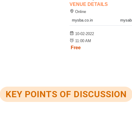
VENUE DETAILS
Online
mysba.co.in
mysaba
10-02-2022
11:00 AM
Free
KEY POINTS OF DISCUSSION