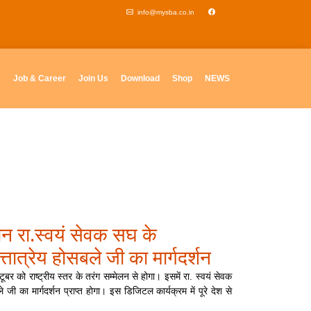
info@mysba.co.in
e
Job & Career
Join Us
Download
Shop
NEWS
ान रा.स्वयं सेवक सघ के
तात्रेय होसबले जी का मार्गदर्शन
बर को राष्ट्रीय स्तर के तरंग सम्मेलन से होगा। इसमें रा. स्वयं सेवक
 जी का मार्गदर्शन प्राप्त होगा। इस डिजिटल कार्यक्रम में पूरे देश से