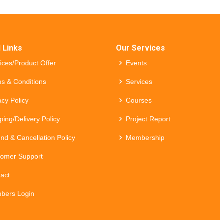
 Links
Our Services
ices/Product Offer
Events
s & Conditions
Services
acy Policy
Courses
ping/Delivery Policy
Project Report
nd & Cancellation Policy
Membership
omer Support
act
bers Login